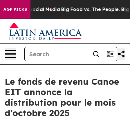
sages on Social Media
Big Food vs. The People. Big Foo
AGP PICKS
Le fonds de revenu Canoe
EIT annonce la
distribution pour le mois
d’octobre 2025