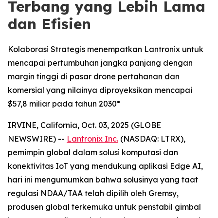
Terbang yang Lebih Lama
dan Efisien
Kolaborasi Strategis menempatkan Lantronix untuk
mencapai pertumbuhan jangka panjang dengan
margin tinggi di pasar drone pertahanan dan
komersial yang nilainya diproyeksikan mencapai
$57,8 miliar pada tahun 2030*
IRVINE, California, Oct. 03, 2025 (GLOBE
NEWSWIRE) --
Lantronix Inc.
(NASDAQ: LTRX),
pemimpin global dalam solusi komputasi dan
konektivitas IoT yang mendukung aplikasi Edge AI,
hari ini mengumumkan bahwa solusinya yang taat
regulasi NDAA/TAA telah dipilih oleh Gremsy,
produsen global terkemuka untuk penstabil gimbal