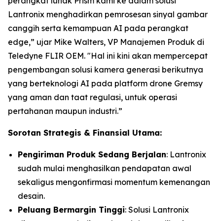
perangkat lunak Prism kami ke dalam solusi
Lantronix menghadirkan pemrosesan sinyal gambar
canggih serta kemampuan AI pada perangkat
edge,” ujar Mike Walters, VP Manajemen Produk di
Teledyne FLIR OEM. "Hal ini kini akan mempercepat
pengembangan solusi kamera generasi berikutnya
yang berteknologi AI pada platform drone Gremsy
yang aman dan taat regulasi, untuk operasi
pertahanan maupun industri.”
Sorotan Strategis & Finansial Utama:
Pengiriman Produk Sedang Berjalan
: Lantronix
sudah mulai menghasilkan pendapatan awal
sekaligus mengonfirmasi momentum kemenangan
desain.
Peluang Bermargin Tinggi
: Solusi Lantronix