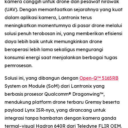
kamera canggih untuk drone dan pesawat nirawak
(UAV). Dengan memanfaatkan sejarahnya yang kuat
dalam aplikasi kamera, Lantronix terus
meningkatkan momentumnya di pasar drone melalui
solusi penuh terobosan ini, yang memberikan efisiensi
daya lebih baik untuk memungkinkan drone
beroperasi lebih lama sekaligus mengurangi
konsumsi energi saat menjalankan berbagai tugas
pemrosesan.
Solusi ini, yang dibangun dengan
Open-Q™ 5165RB
System on Module (SoM) dari Lantronix yang
berbasis prosesor Qualcomm® Dragonwing™,
mendukung platform drone terbaru Gremsy beserta
payload Lynx ISR-nya, yang dirancang untuk
integrasi tanpa hambatan dengan kamera ganda
termal–visual Hadron 640R dari Teledyne FLIR OEM.