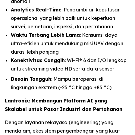
anomali
Analytics Real-Time
: Pengambilan keputusan
operasional yang lebih baik untuk keperluan
survei, pemetaan, inspeksi, dan pertahanan
Waktu Terbang Lebih Lama
: Konsumsi daya
ultra-efisien untuk mendukung misi UAV dengan
durasi lebih panjang
Konektivitas Canggih
: Wi-Fi® 6 dan I/O lengkap
untuk streaming video HD serta data sensor
Desain Tangguh
: Mampu beroperasi di
lingkungan ekstrem (-25 °C hingga +85 °C)
Lantronix: Membangun Platform AI yang
Skalabel untuk Pasar Industri dan Pertahanan
Dengan layanan rekayasa (engineering) yang
mendalam, ekosistem pengembangan yang kuat