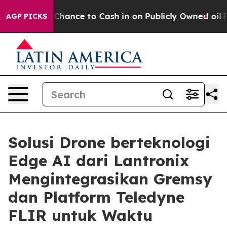
e Chance to Cash in on Publicly Owned oil
Five Questi
AGP PICKS
Solusi Drone berteknologi
Edge AI dari Lantronix
Mengintegrasikan Gremsy
dan Platform Teledyne
FLIR untuk Waktu