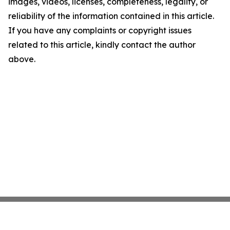
images, videos, licenses, completeness, legality, or
reliability of the information contained in this article.
If you have any complaints or copyright issues
related to this article, kindly contact the author
above.