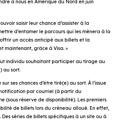
oindre à nous en Amérique du Nord en juin
uvoir saisir leur chance d’assister à la
mettre d’entamer le parcours qui les mènera à la
rir un accès anticipé aux billets et la
et maintenant, grâce à Visa. »
out individu souhaitant participer au tirage au
) au sort.
r ses chances d’être tiré(e) au sort. À l’issue
ification par courriel (à partir du
e (sous réserve de disponibilité). Les premiers
ilité de billets lors du créneau alloué. En effet,
Des séries de billets spécifiques à un site ou à