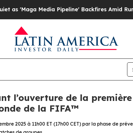
ga Media Pipeline' Backfires Amid Rumors Trump
nt l’ouverture de la première
Monde de la FIFA™
ptembre 2025 à 11h00 ET (17h00 CET) par la phase de préve
matches de groupes