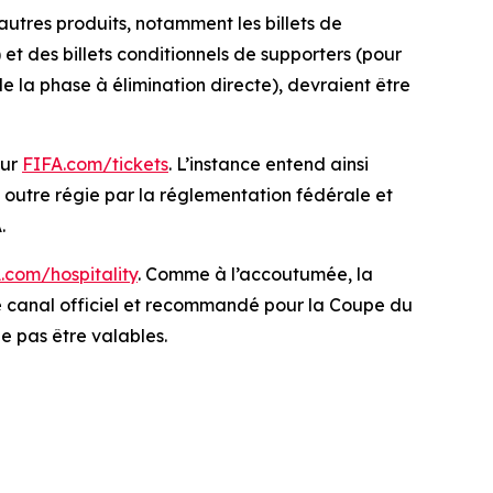
autres produits, notamment les billets de
et des billets conditionnels de supporters (pour
de la phase à élimination directe), devraient être
sur
FIFA.com/tickets
. L’instance entend ainsi
n outre régie par la réglementation fédérale et
.
.com/hospitality
. Comme à l’accoutumée, la
le canal officiel et recommandé pour la Coupe du
ne pas être valables.