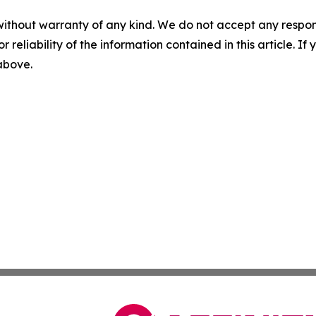
without warranty of any kind. We do not accept any responsib
r reliability of the information contained in this article. I
 above.