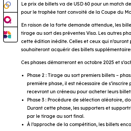
Le prix de billets va de USD 60 pour un match de 
pour le trophée tant convoité de la Coupe du M
En raison de la forte demande attendue, les bill
tirage au sort des préventes Visa. Les autres pha
cette édition inédite. Celles et ceux qui n’auront
souhaiteront acquérir des billets supplémentaires 
Ces phases démarreront en octobre 2025 et s’achèv
Phase 2 : Tirage au sort premiers billets – 
première phase, il est nécessaire de s’inscri
recevront un créneau pour acheter leurs billets
Phase 3 : Procédure de sélection aléatoire, do
Durant cette phase, les supporters et suppor
par le tirage au sort final.
À l’approche de la compétition, les billets enc