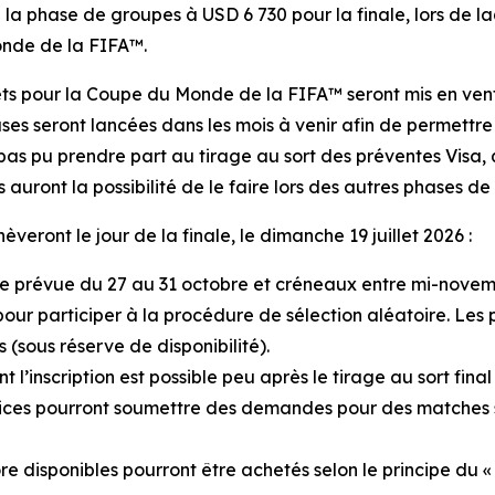
la phase de groupes à USD 6 730 pour la finale, lors de la
onde de la FIFA™.
ets pour la Coupe du Monde de la FIFA™ seront mis en vente
ses seront lancées dans les mois à venir afin de permettre 
 pas pu prendre part au tirage au sort des préventes Visa, q
auront la possibilité de le faire lors des autres phases de
eront le jour de la finale, le dimanche 19 juillet 2026 :
phase prévue du 27 au 31 octobre et créneaux entre mi-nov
re pour participer à la procédure de sélection aléatoire. 
 (sous réserve de disponibilité).
nt l’inscription est possible peu après le tirage au sort f
trices pourront soumettre des demandes pour des matches
ore disponibles pourront être achetés selon le principe du « 