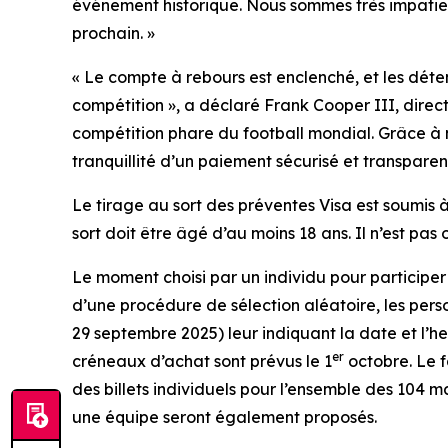
événement historique. Nous sommes très impatient
prochain. »
« Le compte à rebours est enclenché, et les déten
compétition », a déclaré Frank Cooper III, direc
compétition phare du football mondial. Grâce à n
tranquillité d’un paiement sécurisé et transpare
Le tirage au sort des préventes Visa est soumis à 
sort doit être âgé d’au moins 18 ans. Il n’est pas 
Le moment choisi par un individu pour participer 
d’une procédure de sélection aléatoire, les pers
29 septembre 2025) leur indiquant la date et l’he
er
créneaux d’achat sont prévus le 1
octobre. Le fa
des billets individuels pour l’ensemble des 104 ma
une équipe seront également proposés.