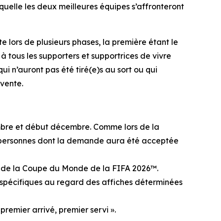
quelle les deux meilleures équipes s’affronteront
 lors de plusieurs phases, la première étant le
à tous les supporters et supportrices de vivre
ui n’auront pas été tiré(e)s au sort ou qui
 vente.
embre et début décembre. Comme lors de la
Les personnes dont la demande aura été acceptée
inal de la Coupe du Monde de la FIFA 2026™.
 spécifiques au regard des affiches déterminées
premier arrivé, premier servi ».