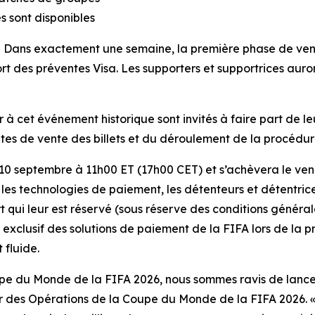
s sont disponibles
ans exactement une semaine, la première phase de vente
t des préventes Visa. Les supporters et supportrices auront 
 à cet événement historique sont invités à faire part de leu
dates de vente des billets et du déroulement de la procédure
 10 septembre à 11h00 ET (17h00 CET) et s’achèvera le ve
 les technologies de paiement, les détenteurs et détentric
t qui leur est réservé (sous réserve des conditions généra
r exclusif des solutions de paiement de la FIFA lors de la 
 fluide.
upe du Monde de la FIFA 2026, nous sommes ravis de lancer
ur des Opérations de la Coupe du Monde de la FIFA 2026. «