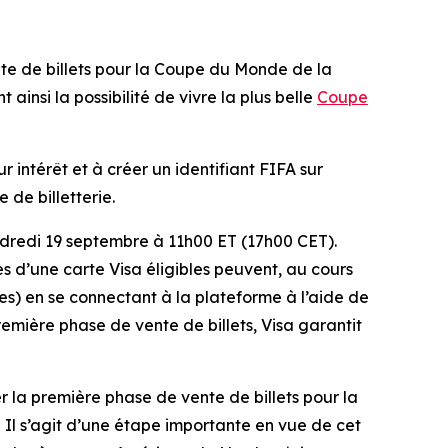
 de billets pour la Coupe du Monde de la
ainsi la possibilité de vivre la plus belle
Coupe
r intérêt et à créer un identifiant FIFA sur
 de billetterie.
ndredi 19 septembre à 11h00 ET (17h00 CET).
es d’une carte Visa éligibles peuvent, au cours
les) en se connectant à la plateforme à l’aide de
première phase de vente de billets, Visa garantit
 la première phase de vente de billets pour la
 Il s’agit d’une étape importante en vue de cet