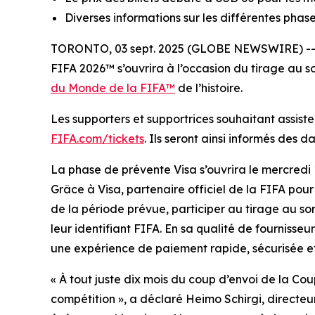
Diverses informations sur les différentes phase
TORONTO, 03 sept. 2025 (GLOBE NEWSWIRE) -- D
FIFA 2026™ s’ouvrira à l’occasion du tirage au sor
du Monde de la FIFA™
de l’histoire.
Les supporters et supportrices souhaitant assister
FIFA.com/tickets
. Ils seront ainsi informés des 
La phase de prévente Visa s’ouvrira le mercredi
Grâce à Visa, partenaire officiel de la FIFA pour
de la période prévue, participer au tirage au sor
leur identifiant FIFA. En sa qualité de fournisseu
une expérience de paiement rapide, sécurisée et
« À tout juste dix mois du coup d’envoi de la Co
compétition », a déclaré Heimo Schirgi, directe