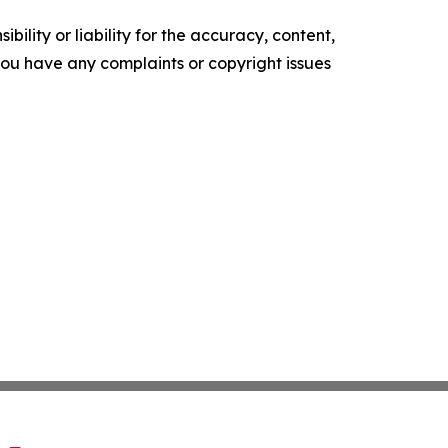
ility or liability for the accuracy, content,
f you have any complaints or copyright issues